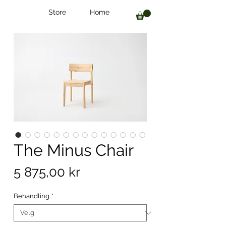
Store
Home
The Minus Chair
Pris
5 875,00 kr
Behandling
*